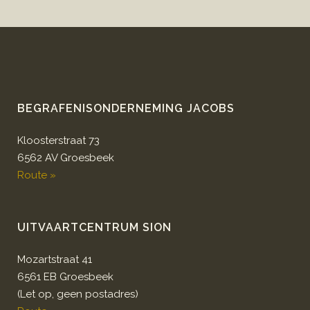
BEGRAFENISONDERNEMING JACOBS
Kloosterstraat 73
6562 AV Groesbeek
Route »
UITVAARTCENTRUM SION
Mozartstraat 41
6561 EB Groesbeek
(Let op, geen postadres)