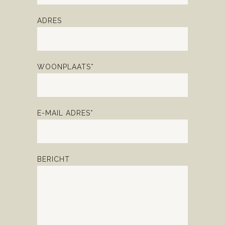
ADRES
WOONPLAATS*
E-MAIL ADRES*
BERICHT