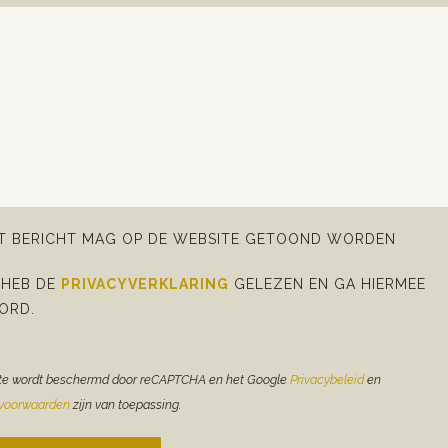
IT BERICHT MAG OP DE WEBSITE GETOOND WORDEN
 HEB DE
PRIVACYVERKLARING
GELEZEN EN GA HIERMEE
ORD.
te wordt beschermd door reCAPTCHA en het Google
Privacybeleid
en
evoorwaarden
zijn van toepassing.