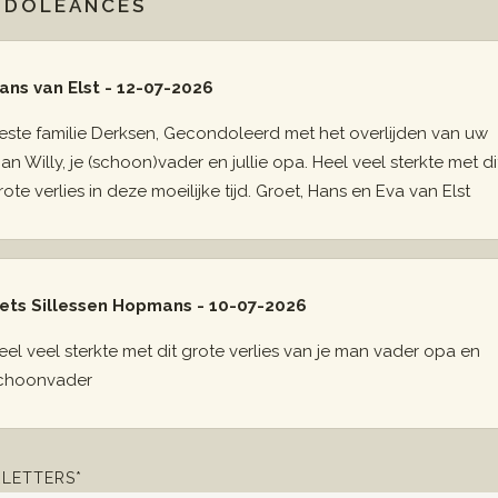
NDOLEANCES
ans van Elst - 12-07-2026
este familie Derksen, Gecondoleerd met het overlijden van uw
an Willy, je (schoon)vader en jullie opa. Heel veel sterkte met di
rote verlies in deze moeilijke tijd. Groet, Hans en Eva van Elst
ets Sillessen Hopmans - 10-07-2026
eel veel sterkte met dit grote verlies van je man vader opa en
choonvader
LETTERS*