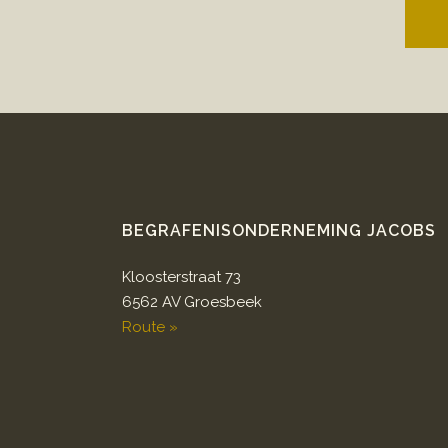
BEGRAFENISONDERNEMING JACOBS
Kloosterstraat 73
6562 AV Groesbeek
Route »