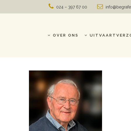
024 – 397 67 00
info@begrafe
OVER ONS
UITVAARTVERZ