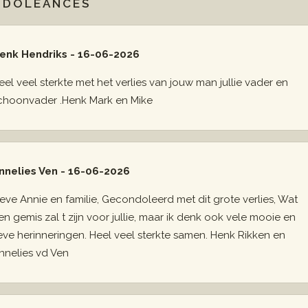
NDOLEANCES
enk Hendriks - 16-06-2026
eel veel sterkte met het verlies van jouw man jullie vader en
choonvader .Henk Mark en Mike
nnelies Ven - 16-06-2026
ieve Annie en familie, Gecondoleerd met dit grote verlies, Wat
en gemis zal t zijn voor jullie, maar ik denk ook vele mooie en
ieve herinneringen. Heel veel sterkte samen. Henk Rikken en
nnelies vd Ven