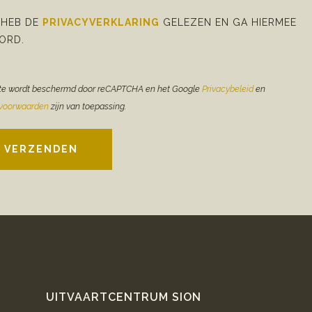
 HEB DE
PRIVACYVERKLARING
GELEZEN EN GA HIERMEE
ORD.
te wordt beschermd door reCAPTCHA en het Google
Privacybeleid
en
evoorwaarden
zijn van toepassing.
VERZENDEN
UITVAARTCENTRUM SION