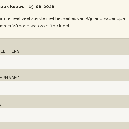
jaak Kouws - 15-06-2026
amilie heel veel sterkte met het verlies van Wijnand vader opa
ammer Wijnand was zo'n fijne kerel.
LETTERS*
ERNAAM*
S