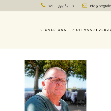
024 – 397 67 00
info@begrafe
OVER ONS
UITVAARTVERZ