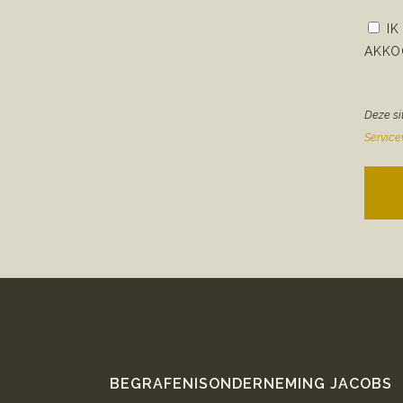
IK
AKKO
Deze si
Servic
BEGRAFENISONDERNEMING JACOBS