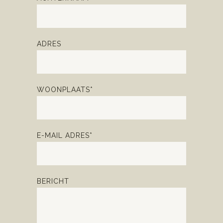
ADRES
WOONPLAATS*
E-MAIL ADRES*
BERICHT