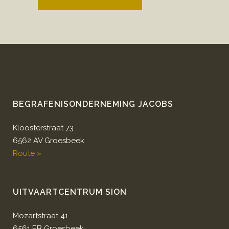
BEGRAFENISONDERNEMING JACOBS
Kloosterstraat 73
6562 AV Groesbeek
Route »
UITVAARTCENTRUM SION
Mozartstraat 41
6561 EB Groesbeek