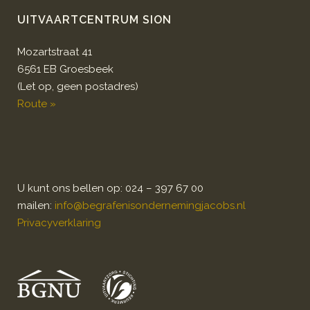
UITVAARTCENTRUM SION
Mozartstraat 41
6561 EB Groesbeek
(Let op, geen postadres)
Route »
U kunt ons bellen op: 024 – 397 67 00
mailen:
info@begrafenisondernemingjacobs.nl
Privacyverklaring