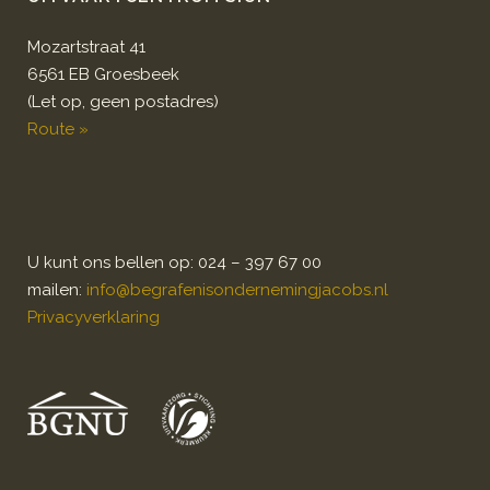
Mozartstraat 41
6561 EB Groesbeek
(Let op, geen postadres)
Route »
U kunt ons bellen op: 024 – 397 67 00
mailen:
info@begrafenisondernemingjacobs.nl
Privacyverklaring