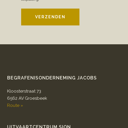
VERZENDEN
BEGRAFENISONDERNEMING JACOBS
Kloosterstraat 73
6562 AV Groesbeek
Route »
UITVAARTCENTRUM SION