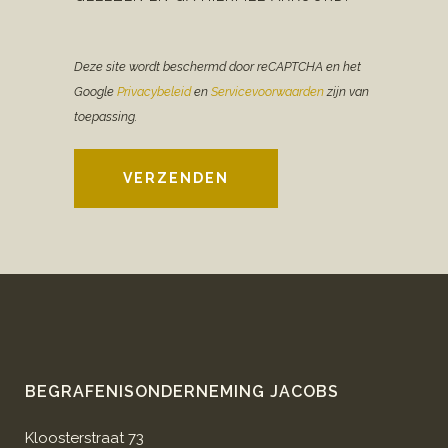
Deze site wordt beschermd door reCAPTCHA en het
Google
Privacybeleid
en
Servicevoorwaarden
zijn van
toepassing.
VERZENDEN
BEGRAFENISONDERNEMING JACOBS
Kloosterstraat 73