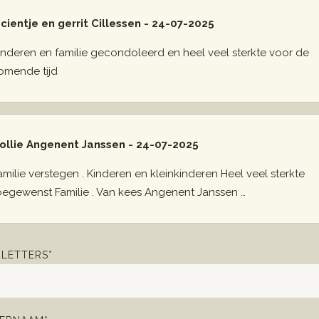
cientje en gerrit Cillessen - 24-07-2025
inderen en familie gecondoleerd en heel veel sterkte voor de
omende tijd
ollie Angenent Janssen - 24-07-2025
amilie verstegen . Kinderen en kleinkinderen Heel veel sterkte
oegewenst Familie . Van kees Angenent Janssen …
LETTERS*