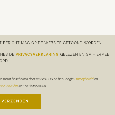
IT BERICHT MAG OP DE WEBSITE GETOOND WORDEN
 HEB DE
PRIVACYVERKLARING
GELEZEN EN GA HIERMEE
ORD.
te wordt beschermd door reCAPTCHA en het Google
Privacybeleid
en
evoorwaarden
zijn van toepassing.
VERZENDEN