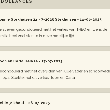
NDOLEANCES
onnie Stekhuizen 24 - 7-2025 Stekhuizen - 14-08-2025
erst even gecondoleerd met het verlies van THEO en wens de
amilie heel veel sterkte in deze moeilijke tijd.
oon en Carla Derkse - 27-07-2025
econdoleerd met het overlijden van jullie vader en schoonvad
n opa. Sterkte met dit verlies. Toon en Carla
ellie ,eikhout - 26-07-2025