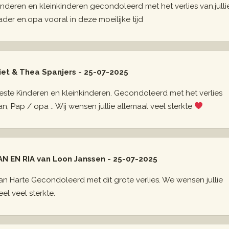
inderen en kleinkinderen gecondoleerd met het verlies van.julli
ader en.opa vooral in deze moeilijke tijd
iet & Thea Spanjers - 25-07-2025
este Kinderen en kleinkinderen. Gecondoleerd met het verlies
an, Pap / opa .. Wij wensen jullie allemaal veel sterkte
AN EN RIA van Loon Janssen - 25-07-2025
an Harte Gecondoleerd met dit grote verlies. We wensen jullie
eel veel sterkte.