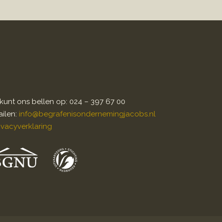
kunt ons bellen op: 024 – 397 67 00
ilen:
info@begrafenisondernemingjacobs.nl
ivacyverklaring