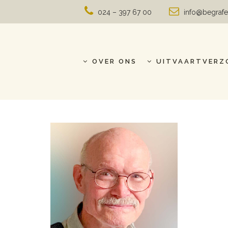
024 – 397 67 00
info@begrafe
OVER ONS
UITVAARTVERZ