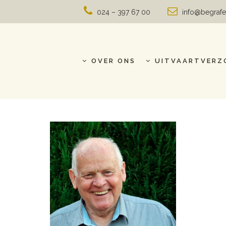
024 – 397 67 00
info@begrafe
OVER ONS
UITVAARTVERZ