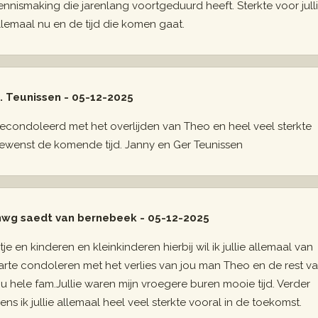
ennismaking die jarenlang voortgeduurd heeft. Sterkte voor jull
llemaal nu en de tijd die komen gaat.
. Teunissen - 05-12-2025
econdoleerd met het overlijden van Theo en heel veel sterkte
ewenst de komende tijd. Janny en Ger Teunissen
wg saedt van bernebeek - 05-12-2025
etje en kinderen en kleinkinderen hierbij wil ik jullie allemaal van
arte condoleren met het verlies van jou man Theo en de rest v
ou hele fam.Jullie waren mijn vroegere buren mooie tijd. Verder
ens ik jullie allemaal heel veel sterkte vooral in de toekomst.