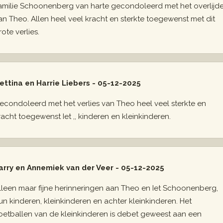
amilie Schoonenberg van harte gecondoleerd met het overlijd
an Theo. Allen heel veel kracht en sterkte toegewenst met dit
rote verlies.
ettina en Harrie Liebers - 05-12-2025
econdoleerd met het verlies van Theo heel veel sterkte en
racht toegewenst Iet ,, kinderen en kleinkinderen.
arry en Annemiek van der Veer - 05-12-2025
lleen maar fijne herinneringen aan Theo en Iet Schoonenberg,
un kinderen, kleinkinderen en achter kleinkinderen. Het
oetballen van de kleinkinderen is debet geweest aan een