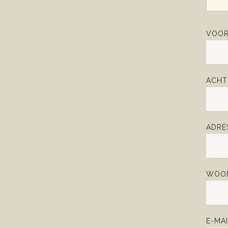
VOOR
ACHT
ADRE
WOON
E-MAI