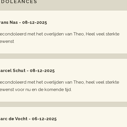
NDOLEANCES
rans Nas - 08-12-2025
econdoleerd met het overlijden van Theo, Heel veel sterkte
ewenst
arcel Schut - 08-12-2025
econdoleerd met het overlijden van Theo, heel veel sterkte
ewenst voor nu en de komende tijd.
arc de Vocht - 06-12-2025