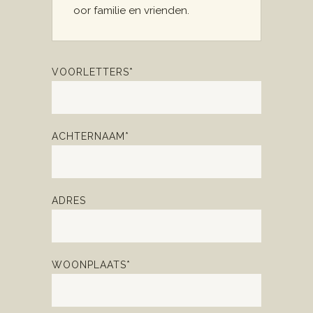
oor familie en vrienden.
VOORLETTERS*
ACHTERNAAM*
ADRES
WOONPLAATS*