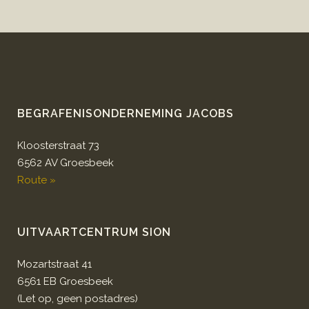
BEGRAFENISONDERNEMING JACOBS
Kloosterstraat 73
6562 AV Groesbeek
Route »
UITVAARTCENTRUM SION
Mozartstraat 41
6561 EB Groesbeek
(Let op, geen postadres)