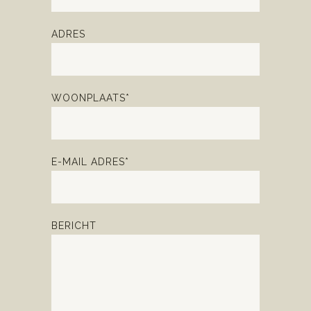
ADRES
WOONPLAATS*
E-MAIL ADRES*
BERICHT