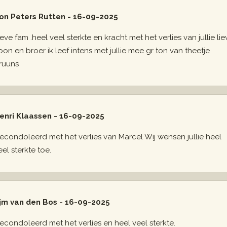
on Peters Rutten - 16-09-2025
ieve fam .heel veel sterkte en kracht met het verlies van jullie lie
oon en broer ik leef intens met jullie mee gr ton van theetje
ruuns
enri Klaassen - 16-09-2025
econdoleerd met het verlies van Marcel Wij wensen jullie heel
eel sterkte toe.
jm van den Bos - 16-09-2025
econdoleerd met het verlies en heel veel sterkte.