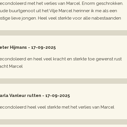
econdoleerd met het verlies van Marcel. Enorm geschrokken.
ude buurtgenoot uit het Vilje Marcel herinner ik me als een
ustige lieve jongen. Heel veel sterkte voor alle nabestaanden
eter Hijmans - 17-09-2025
econdoleerd en heel veel kracht en sterkte toe gewenst rust
acht Marcel
arla Vanleur rutten - 17-09-2025
econdoleerd heel veel sterkte met het verlies van Marcel