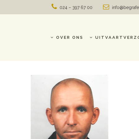
024 – 397 67 00
info@begrafe
OVER ONS
UITVAARTVERZ