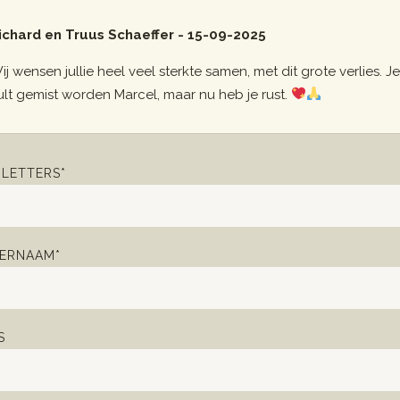
ichard en Truus Schaeffer - 15-09-2025
ij wensen jullie heel veel sterkte samen, met dit grote verlies. Je
ult gemist worden Marcel, maar nu heb je rust.
LETTERS*
ERNAAM*
S