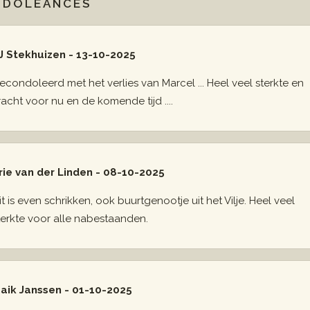
NDOLEANCES
J Stekhuizen - 13-10-2025
econdoleerd met het verlies van Marcel ... Heel veel sterkte en
racht voor nu en de komende tijd ....
rie van der Linden - 08-10-2025
it is even schrikken, ook buurtgenootje uit het Vilje. Heel veel
terkte voor alle nabestaanden.
aik Janssen - 01-10-2025