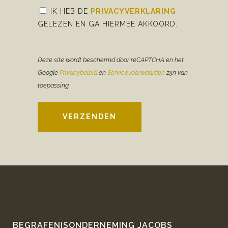
IK HEB DE
PRIVACYVERKLARING
GELEZEN EN GA HIERMEE AKKOORD.
Deze site wordt beschermd door reCAPTCHA en het
Google
Privacybeleid
en
Servicevoorwaarden
zijn van
toepassing.
VERZENDEN
BEGRAFENISONDERNEMING JACOBS