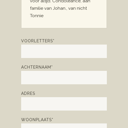
voor altijd. Condoleance, aan
familie van Johan., van nicht
Tonnie
VOORLETTERS*
ACHTERNAAM*
ADRES
WOONPLAATS*