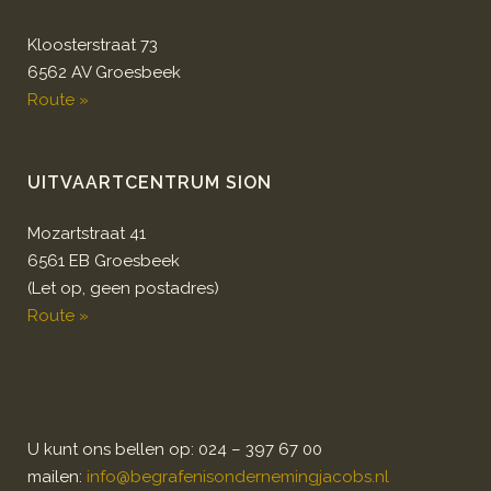
Kloosterstraat 73
6562 AV Groesbeek
Route »
UITVAARTCENTRUM SION
Mozartstraat 41
6561 EB Groesbeek
(Let op, geen postadres)
Route »
U kunt ons bellen op: 024 – 397 67 00
mailen:
info@begrafenisondernemingjacobs.nl