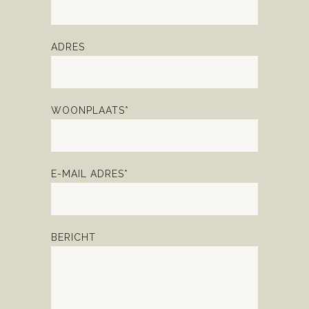
ADRES
WOONPLAATS*
E-MAIL ADRES*
BERICHT