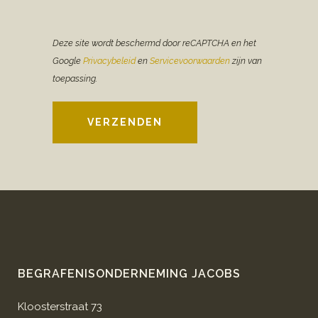
Deze site wordt beschermd door reCAPTCHA en het
Google
Privacybeleid
en
Servicevoorwaarden
zijn van
toepassing.
VERZENDEN
BEGRAFENISONDERNEMING JACOBS
Kloosterstraat 73