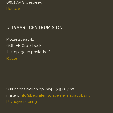
6562 AV Groesbeek
Route »
UITVAARTCENTRUM SION
Mozartstraat 41
6561 EB Groesbeek
(Let op, geen postadres)
Route »
U kunt ons bellen op: 024 – 397 67 00
mailen:
info@begrafenisondernemingjacobs.nl
Privacyverklaring