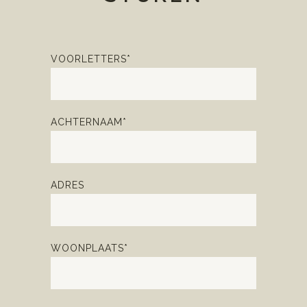
VOORLETTERS*
ACHTERNAAM*
ADRES
WOONPLAATS*