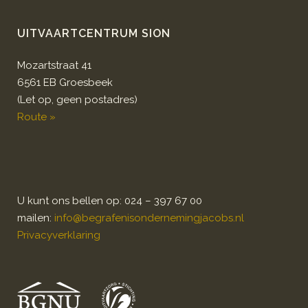
UITVAARTCENTRUM SION
Mozartstraat 41
6561 EB Groesbeek
(Let op, geen postadres)
Route »
U kunt ons bellen op: 024 – 397 67 00
mailen:
info@begrafenisondernemingjacobs.nl
Privacyverklaring