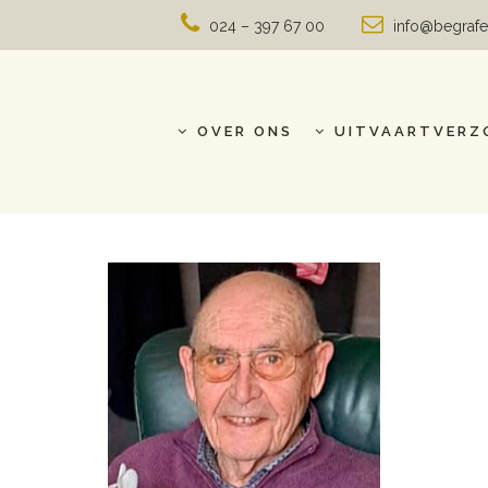
024 – 397 67 00
info@begrafe
OVER ONS
UITVAARTVERZ