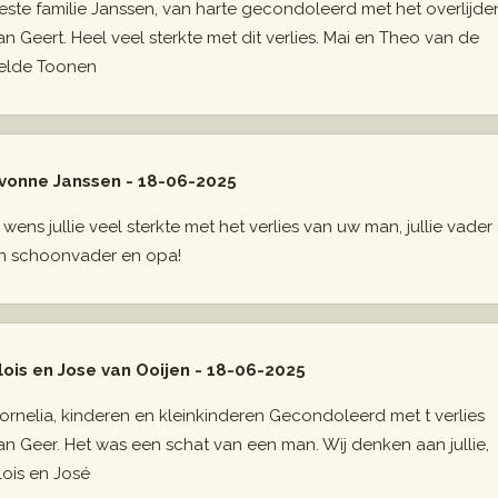
este familie Janssen, van harte gecondoleerd met het overlijde
an Geert. Heel veel sterkte met dit verlies. Mai en Theo van de
elde Toonen
vonne Janssen - 18-06-2025
k wens jullie veel sterkte met het verlies van uw man, jullie vader
n schoonvader en opa!
lois en Jose van Ooijen - 18-06-2025
ornelia, kinderen en kleinkinderen Gecondoleerd met t verlies
an Geer. Het was een schat van een man. Wij denken aan jullie,
lois en José