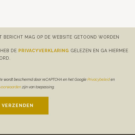
IT BERICHT MAG OP DE WEBSITE GETOOND WORDEN
 HEB DE
PRIVACYVERKLARING
GELEZEN EN GA HIERMEE
ORD.
te wordt beschermd door reCAPTCHA en het Google
Privacybeleid
en
evoorwaarden
zijn van toepassing.
VERZENDEN