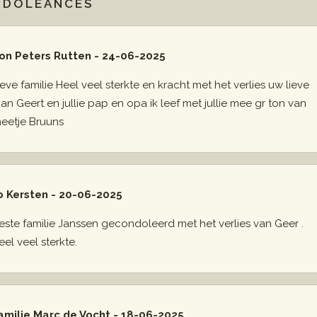
NDOLEANCES
on Peters Rutten - 24-06-2025
ieve familie Heel veel sterkte en kracht met het verlies uw lieve
an Geert en jullie pap en opa ik leef met jullie mee gr ton van
heetje Bruuns
o Kersten - 20-06-2025
este familie Janssen gecondoleerd met het verlies van Geer .
eel veel sterkte.
amilie Marc de Vocht - 18-06-2025