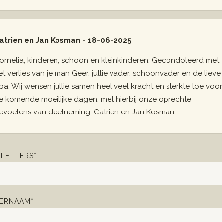
atrien en Jan Kosman - 18-06-2025
ornelia, kinderen, schoon en kleinkinderen. Gecondoleerd met
et verlies van je man Geer, jullie vader, schoonvader en de lieve
pa. Wij wensen jullie samen heel veel kracht en sterkte toe voor
e komende moeilijke dagen, met hierbij onze oprechte
evoelens van deelneming. Catrien en Jan Kosman.
LETTERS*
ERNAAM*