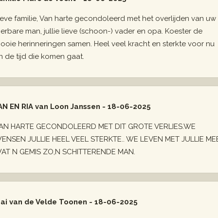
ieve familie, Van harte gecondoleerd met het overlijden van uw
ierbare man, jullie lieve (schoon-) vader en opa. Koester de
ooie herinneringen samen. Heel veel kracht en sterkte voor nu
n de tijd die komen gaat.
AN EN RIA van Loon Janssen - 18-06-2025
AN HARTE GECONDOLEERD MET DIT GROTE VERLIES.WE
ENSEN JULLIE HEEL VEEL STERKTE.. WE LEVEN MET JULLIE MEE
AT N GEMIS ZO,N SCHITTERENDE MAN.
ai van de Velde Toonen - 18-06-2025