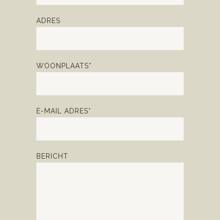
ADRES
WOONPLAATS*
E-MAIL ADRES*
BERICHT