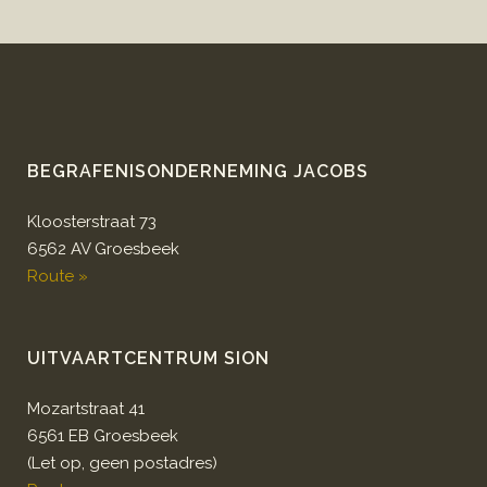
BEGRAFENISONDERNEMING JACOBS
Kloosterstraat 73
6562 AV Groesbeek
Route »
UITVAARTCENTRUM SION
Mozartstraat 41
6561 EB Groesbeek
(Let op, geen postadres)