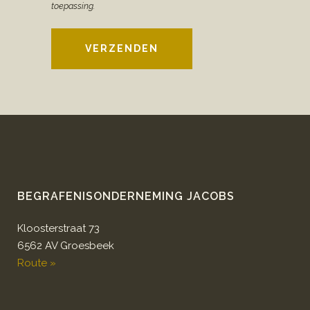
toepassing.
VERZENDEN
BEGRAFENISONDERNEMING JACOBS
Kloosterstraat 73
6562 AV Groesbeek
Route »