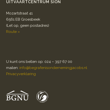
UITVAARTCENTRUM SION
Mozartstraat 41
6561 EB Groesbeek
(Let op, geen postadres)
Route »
U kunt ons bellen op: 024 – 397 67 00
mailen:
info@begrafenisondernemingjacobs.nl
Privacyverklaring