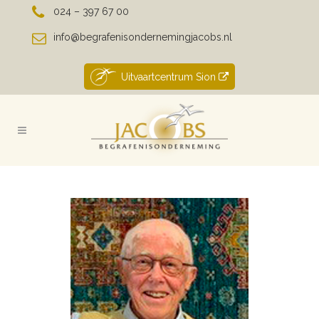
024 – 397 67 00
info@begrafenisondernemingjacobs.nl
Uitvaartcentrum Sion