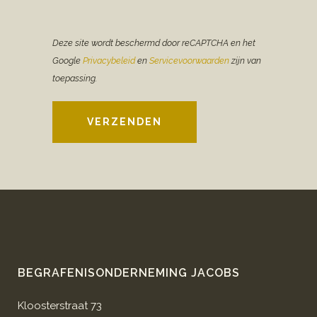
Deze site wordt beschermd door reCAPTCHA en het
Google
Privacybeleid
en
Servicevoorwaarden
zijn van
toepassing.
VERZENDEN
BEGRAFENISONDERNEMING JACOBS
Kloosterstraat 73