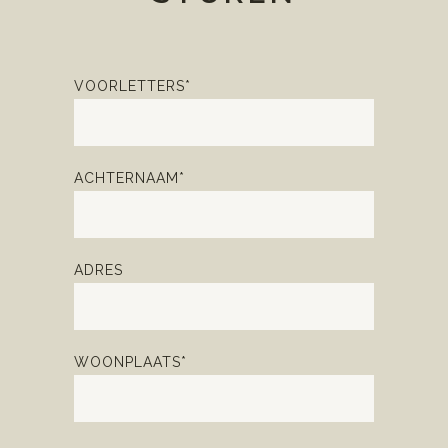
VOORLETTERS*
ACHTERNAAM*
ADRES
WOONPLAATS*