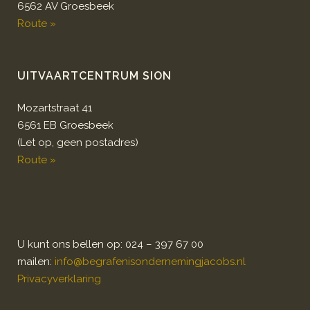
6562 AV Groesbeek
Route »
UITVAARTCENTRUM SION
Mozartstraat 41
6561 EB Groesbeek
(Let op, geen postadres)
Route »
U kunt ons bellen op: 024 – 397 67 00
mailen:
info@begrafenisondernemingjacobs.nl
Privacyverklaring